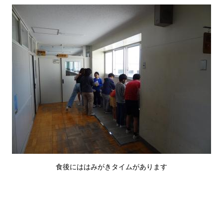
食後にははみがきタイムがあります