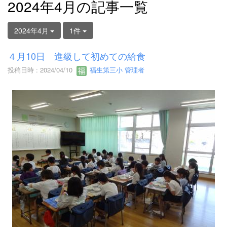
2024年4月の記事一覧
2024年4月
1件
４月10日 進級して初めての給食
投稿日時 : 2024/04/10
福生第三小 管理者