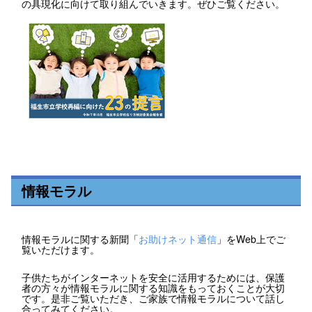
の具現化に向けて取り組んでいきます。ぜひご覧ください。
情報モラル
情報モラルに関する新聞「
お助けネット通信
」をWeb上でご
覧いただけます。
子供たちがインターネットを安全に活用するためには、保護
者の方々が情報モラルに関する知識をもっておくことが大切
です。是非ご覧いただき、ご家族で情報モラルについて話し
合ってみてください。