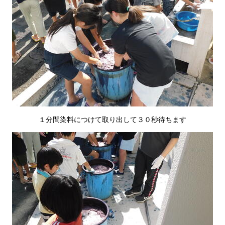
１分間染料につけて取り出して３０秒待ちます