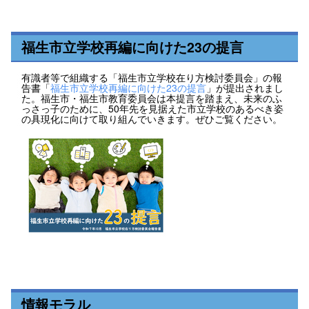
福生市立学校再編に向けた23の提言
有識者等で組織する「福生市立学校在り方検討委員会」の報
告書「
福生市立学校再編に向けた23の提言
」が提出されまし
た。福生市・福生市教育委員会は本提言を踏まえ、未来のふ
っさっ子のために、50年先を見据えた市立学校のあるべき姿
の具現化に向けて取り組んでいきます。ぜひご覧ください。
情報モラル