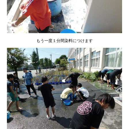
もう一度１分間染料につけます