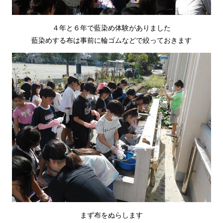
４年と６年で藍染め体験がありました
藍染めする布は事前に輪ゴムなどで絞っておきます
まず布をぬらします