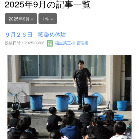
2025年9月の記事一覧
2025年9月
1件
９月２６日 藍染め体験
投稿日時 : 2025/09/26
福生第三小 管理者