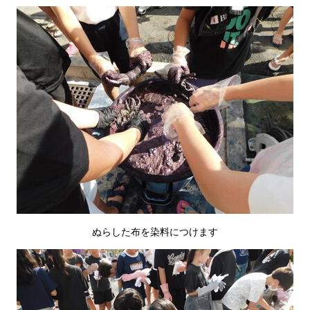
ぬらした布を染料につけます