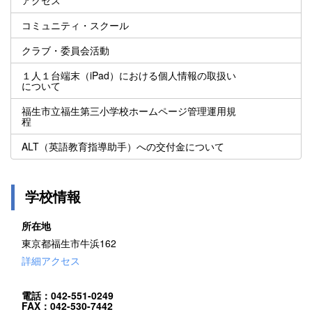
コミュニティ・スクール
クラブ・委員会活動
１人１台端末（iPad）における個人情報の取扱い
について
福生市立福生第三小学校ホームページ管理運用規
程
ALT（英語教育指導助手）への交付金について
学校情報
所在地
東京都福生市牛浜162
詳細アクセス
電話：042-551-0249
FAX：042-530-7442