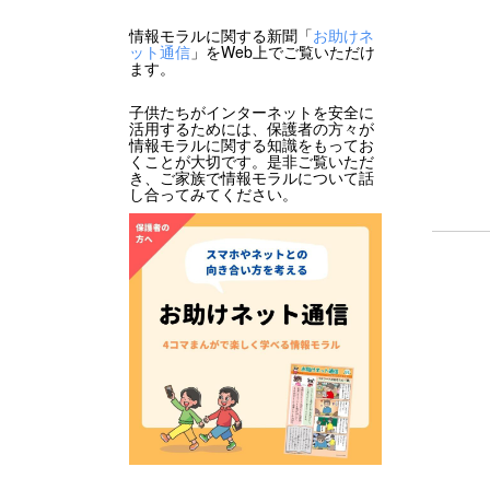
情報モラルに関する新聞「
お助けネ
ット通信
」をWeb上でご覧いただけ
ます。
子供たちがインターネットを安全に
活用するためには、保護者の方々が
情報モラルに関する知識をもってお
くことが大切です。是非ご覧いただ
き、ご家族で情報モラルについて話
し合ってみてください。