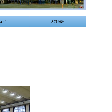
ログ
各種届出