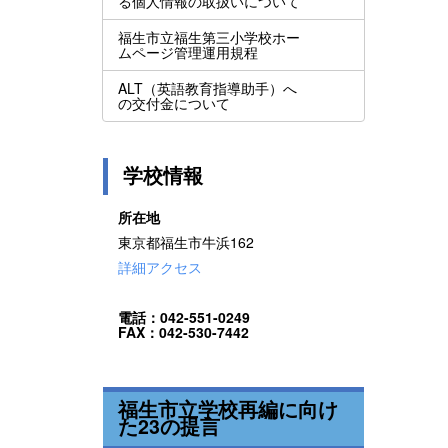
る個人情報の取扱いについて
福生市立福生第三小学校ホー
ムページ管理運用規程
ALT（英語教育指導助手）へ
の交付金について
学校情報
所在地
東京都福生市牛浜162
詳細アクセス
電話：042-551-0249
FAX：042-530-7442
福生市立学校再編に向け
た23の提言