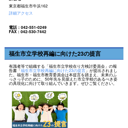
東京都福生市牛浜162
詳細アクセス
電話：042-551-0249
FAX：042-530-7442
福生市立学校再編に向けた23の提言
有識者等で組織する「福生市立学校在り方検討委員会」の報
告書「
福生市立学校再編に向けた23の提言
」が提出されまし
た。福生市・福生市教育委員会は本提言を踏まえ、未来のふ
っさっ子のために、50年先を見据えた市立学校のあるべき姿
の具現化に向けて取り組んでいきます。ぜひご覧ください。