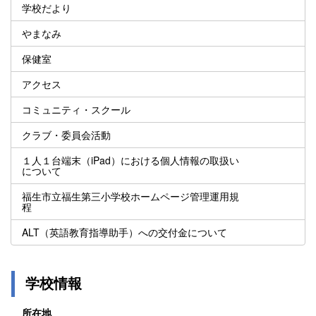
学校だより
やまなみ
保健室
アクセス
コミュニティ・スクール
クラブ・委員会活動
１人１台端末（iPad）における個人情報の取扱い
について
福生市立福生第三小学校ホームページ管理運用規
程
ALT（英語教育指導助手）への交付金について
学校情報
所在地