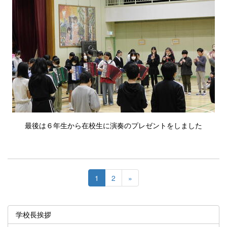
最後は６年生から在校生に演奏のプレゼントをしました
1
2
»
学校長挨拶