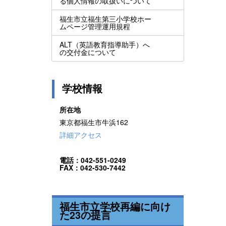
る個人情報の取扱いについて
福生市立福生第三小学校ホー
ムページ管理運用規程
ALT（英語教育指導助手）へ
の交付金について
学校情報
所在地
東京都福生市牛浜162
詳細アクセス
電話：042-551-0249
FAX：042-530-7442
福生市立学校再編に向け
た23の提言