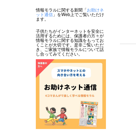
情報モラルに関する新聞「
お助けネ
ット通信
」をWeb上でご覧いただけ
ます。
子供たちがインターネットを安全に
活用するためには、保護者の方々が
情報モラルに関する知識をもってお
くことが大切です。是非ご覧いただ
き、ご家族で情報モラルについて話
し合ってみてください。