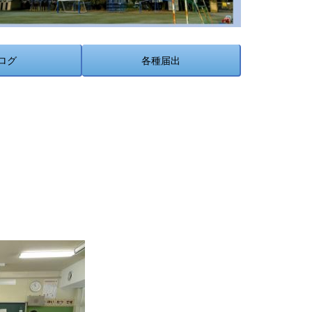
ログ
各種届出