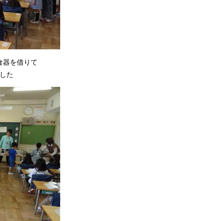
食器を借りて
した