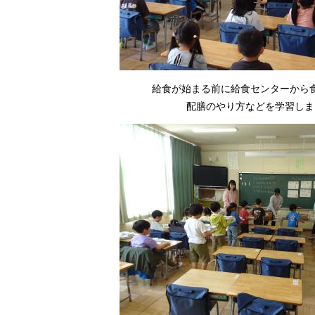
給食が始まる前に給食センターから
配膳のやり方などを学習しま