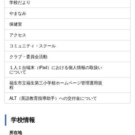
学校だより
やまなみ
保健室
アクセス
コミュニティ・スクール
クラブ・委員会活動
１人１台端末（iPad）における個人情報の取扱い
について
福生市立福生第三小学校ホームページ管理運用規
程
ALT（英語教育指導助手）への交付金について
学校情報
所在地