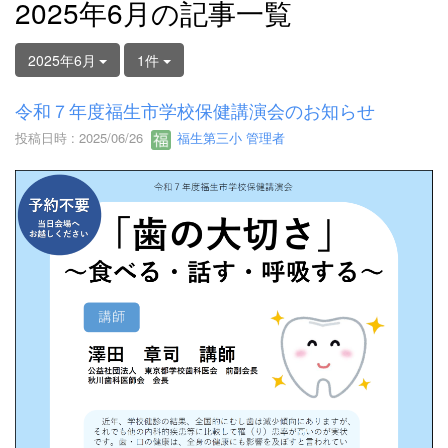
2025年6月の記事一覧
2025年6月
1件
令和７年度福生市学校保健講演会のお知らせ
投稿日時 : 2025/06/26
福生第三小 管理者