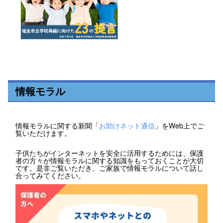
情報モラル
情報モラルに関する新聞「
お助けネット通信
」をWeb上でご
覧いただけます。
子供たちがインターネットを安全に活用するためには、保護
者の方々が情報モラルに関する知識をもっておくことが大切
です。是非ご覧いただき、ご家族で情報モラルについて話し
合ってみてください。