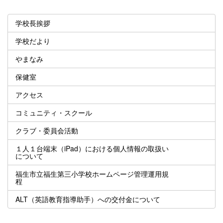
学校長挨拶
学校だより
やまなみ
保健室
アクセス
コミュニティ・スクール
クラブ・委員会活動
１人１台端末（iPad）における個人情報の取扱い
について
福生市立福生第三小学校ホームページ管理運用規
程
ALT（英語教育指導助手）への交付金について