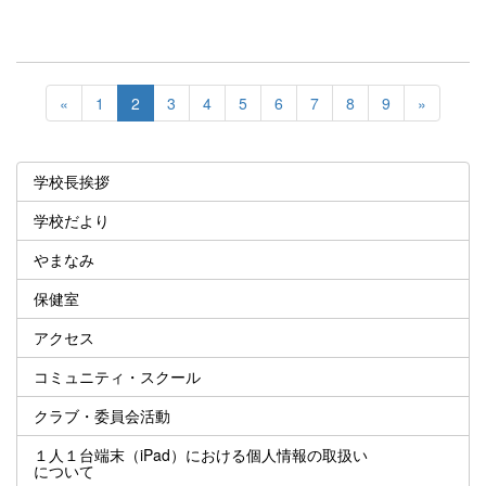
«
1
2
3
4
5
6
7
8
9
»
学校長挨拶
学校だより
やまなみ
保健室
アクセス
コミュニティ・スクール
クラブ・委員会活動
１人１台端末（iPad）における個人情報の取扱い
について