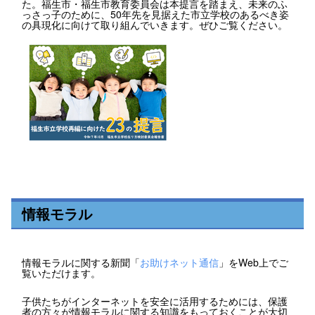
た。福生市・福生市教育委員会は本提言を踏まえ、未来のふ
っさっ子のために、50年先を見据えた市立学校のあるべき姿
の具現化に向けて取り組んでいきます。ぜひご覧ください。
情報モラル
情報モラルに関する新聞「
お助けネット通信
」をWeb上でご
覧いただけます。
子供たちがインターネットを安全に活用するためには、保護
者の方々が情報モラルに関する知識をもっておくことが大切