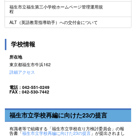
福生市立福生第三小学校ホームページ管理運用規
程
ALT（英語教育指導助手）への交付金について
学校情報
所在地
東京都福生市牛浜162
詳細アクセス
電話：042-551-0249
FAX：042-530-7442
福生市立学校再編に向けた23の提言
有識者等で組織する「福生市立学校在り方検討委員会」の報
告書「
福生市立学校再編に向けた23の提言
」が提出されまし