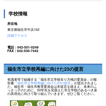
学校情報
所在地
東京都福生市牛浜162
詳細アクセス
電話：042-551-0249
FAX：042-530-7442
福生市立学校再編に向けた23の提言
有識者等で組織する「福生市立学校在り方検討委員会」の報
告書「
福生市立学校再編に向けた23の提言
」が提出されまし
た。福生市・福生市教育委員会は本提言を踏まえ、未来のふ
っさっ子のために、50年先を見据えた市立学校のあるべき姿
の具現化に向けて取り組んでいきます。ぜひご覧ください。