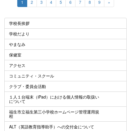
1
2
3
4
5
6
7
8
9
»
学校長挨拶
学校だより
やまなみ
保健室
アクセス
コミュニティ・スクール
クラブ・委員会活動
１人１台端末（iPad）における個人情報の取扱い
について
福生市立福生第三小学校ホームページ管理運用規
程
ALT（英語教育指導助手）への交付金について