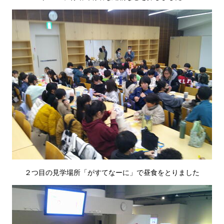
２つ目の見学場所「がすてなーに」で昼食をとりました