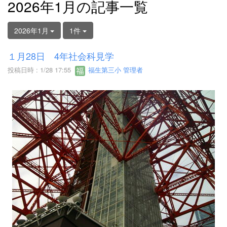
2026年1月の記事一覧
2026年1月
1件
１月28日 4年社会科見学
投稿日時 : 1/28 17:55
福生第三小 管理者