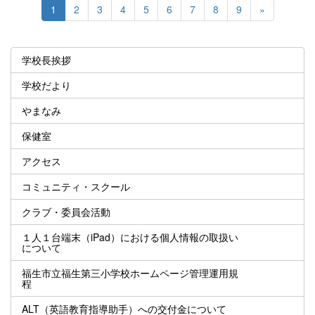
1
2
3
4
5
6
7
8
9
»
学校長挨拶
学校だより
やまなみ
保健室
アクセス
コミュニティ・スクール
クラブ・委員会活動
１人１台端末（iPad）における個人情報の取扱い
について
福生市立福生第三小学校ホームページ管理運用規
程
ALT（英語教育指導助手）への交付金について