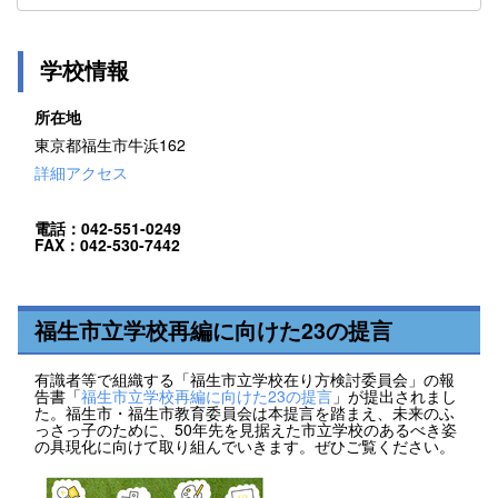
学校情報
所在地
東京都福生市牛浜162
詳細アクセス
電話：042-551-0249
FAX：042-530-7442
福生市立学校再編に向けた23の提言
有識者等で組織する「福生市立学校在り方検討委員会」の報
告書「
福生市立学校再編に向けた23の提言
」が提出されまし
た。福生市・福生市教育委員会は本提言を踏まえ、未来のふ
っさっ子のために、50年先を見据えた市立学校のあるべき姿
の具現化に向けて取り組んでいきます。ぜひご覧ください。