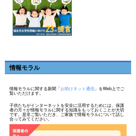
情報モラル
情報モラルに関する新聞「
お助けネット通信
」をWeb上でご
覧いただけます。
子供たちがインターネットを安全に活用するためには、保護
者の方々が情報モラルに関する知識をもっておくことが大切
です。是非ご覧いただき、ご家族で情報モラルについて話し
合ってみてください。