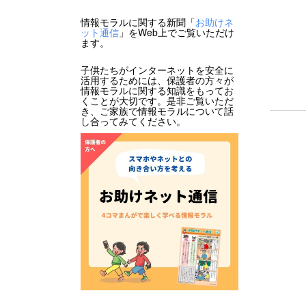
情報モラルに関する新聞「
お助けネ
ット通信
」をWeb上でご覧いただけ
ます。
子供たちがインターネットを安全に
活用するためには、保護者の方々が
情報モラルに関する知識をもってお
くことが大切です。是非ご覧いただ
き、ご家族で情報モラルについて話
し合ってみてください。