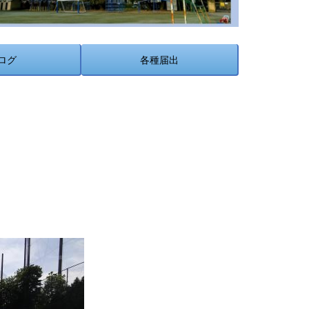
ログ
各種届出