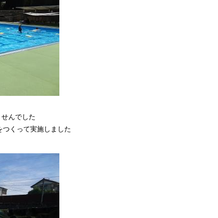
ませんでした
をつくって実施しました