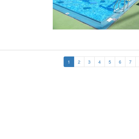
1
2
3
4
5
6
7