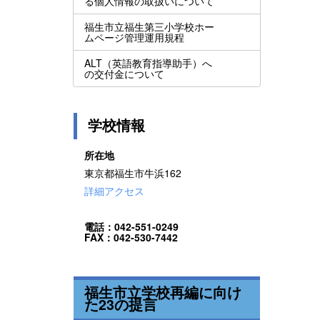
る個人情報の取扱いについて
福生市立福生第三小学校ホー
ムページ管理運用規程
ALT（英語教育指導助手）へ
の交付金について
学校情報
所在地
東京都福生市牛浜162
詳細アクセス
電話：042-551-0249
FAX：042-530-7442
福生市立学校再編に向け
た23の提言