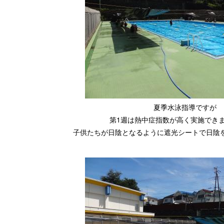
夏季水泳指導ですが
第1週は熱中症指数が高く実施でき
子供たちが日陰となるように遮光シートで日陰