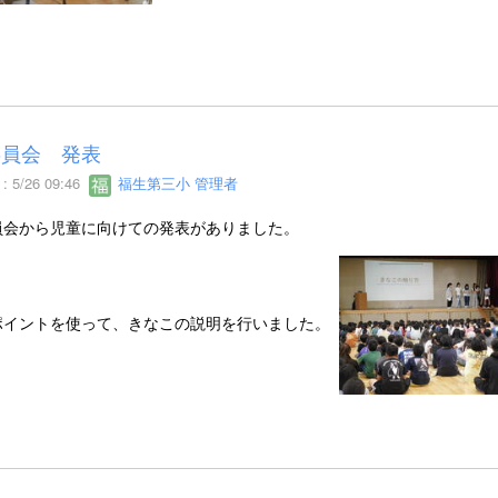
委員会 発表
 5/26 09:46
福生第三小 管理者
員会から児童に向けての発表がありました。
ポイントを使って、きなこの説明を行いました。