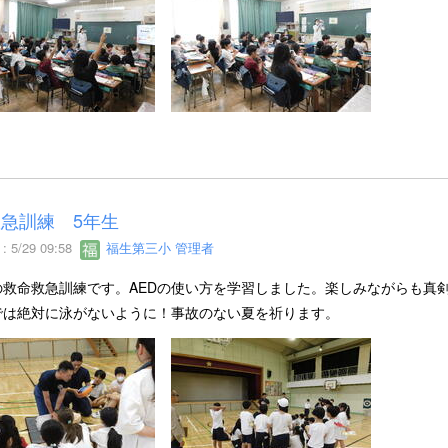
急訓練 5年生
 5/29 09:58
福生第三小 管理者
の救命救急訓練です。AEDの使い方を学習しました。楽しみながらも真
では絶対に泳がないように！事故のない夏を祈ります。