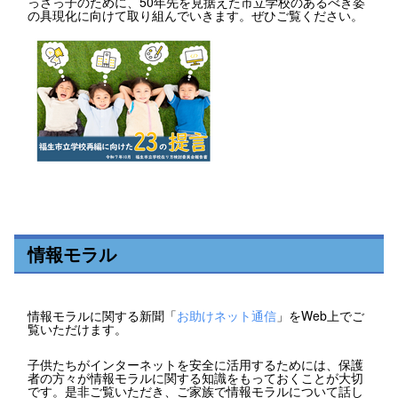
っさっ子のために、50年先を見据えた市立学校のあるべき姿
の具現化に向けて取り組んでいきます。ぜひご覧ください。
情報モラル
情報モラルに関する新聞「
お助けネット通信
」をWeb上でご
覧いただけます。
子供たちがインターネットを安全に活用するためには、保護
者の方々が情報モラルに関する知識をもっておくことが大切
です。是非ご覧いただき、ご家族で情報モラルについて話し