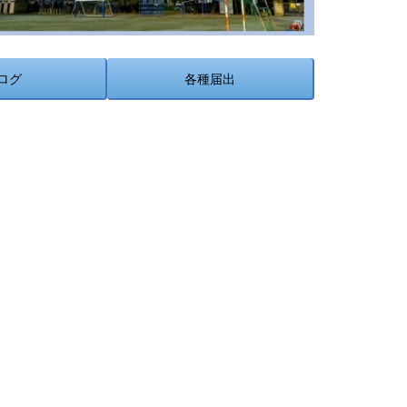
ログ
各種届出