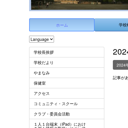
学校
ホーム
20
学校長挨拶
学校だより
2024
やまなみ
記事が
保健室
アクセス
コミュニティ・スクール
クラブ・委員会活動
１人１台端末（iPad）におけ