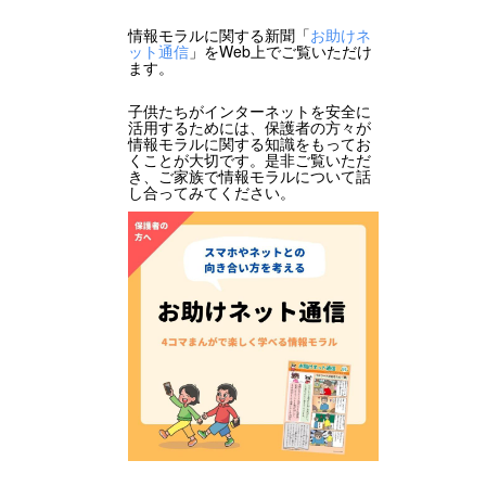
情報モラルに関する新聞「
お助けネ
ット通信
」をWeb上でご覧いただけ
ます。
子供たちがインターネットを安全に
活用するためには、保護者の方々が
情報モラルに関する知識をもってお
くことが大切です。是非ご覧いただ
き、ご家族で情報モラルについて話
し合ってみてください。