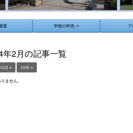
概要
学校の特色
ブ
24年2月の記事一覧
年2月
10件
ありません。