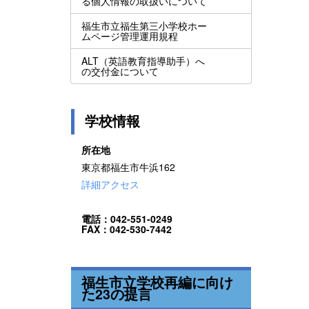
る個人情報の取扱いについて
福生市立福生第三小学校ホー
ムページ管理運用規程
ALT（英語教育指導助手）へ
の交付金について
学校情報
所在地
東京都福生市牛浜162
詳細アクセス
電話：042-551-0249
FAX：042-530-7442
福生市立学校再編に向け
た23の提言