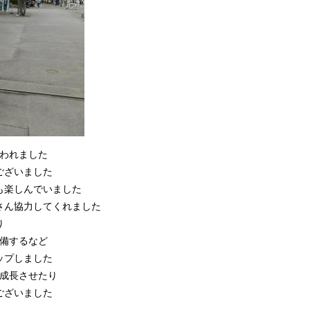
われました
ございました
も楽しんでいました
さん協力してくれました
り
備するなど
ップしました
成長させたり
ございました