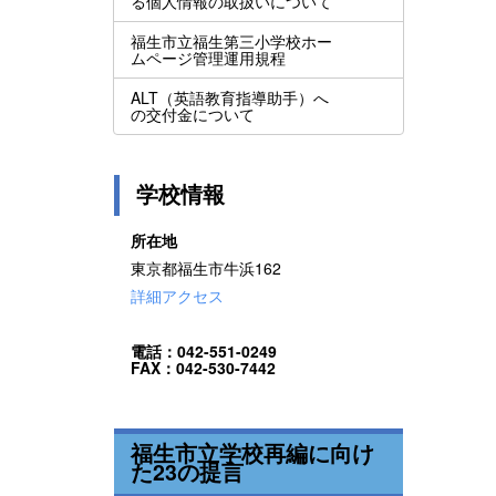
る個人情報の取扱いについて
福生市立福生第三小学校ホー
ムページ管理運用規程
ALT（英語教育指導助手）へ
の交付金について
学校情報
所在地
東京都福生市牛浜162
詳細アクセス
電話：042-551-0249
FAX：042-530-7442
福生市立学校再編に向け
た23の提言