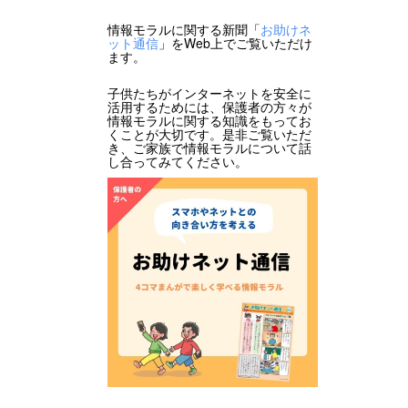
情報モラルに関する新聞「
お助けネ
ット通信
」をWeb上でご覧いただけ
ます。
子供たちがインターネットを安全に
活用するためには、保護者の方々が
情報モラルに関する知識をもってお
くことが大切です。是非ご覧いただ
き、ご家族で情報モラルについて話
し合ってみてください。