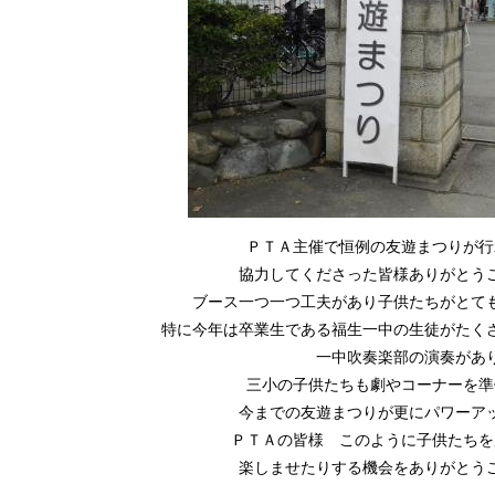
ＰＴＡ主催で恒例の友遊まつりが行
協力してくださった皆様ありがとう
ブース一つ一つ工夫があり子供たちがとて
特に今年は卒業生である福生一中の生徒がたく
一中吹奏楽部の演奏があ
三小の子供たちも劇やコーナーを準
今までの友遊まつりが更にパワーア
ＰＴＡの皆様 このように子供たちを
楽しませたりする機会をありがとう