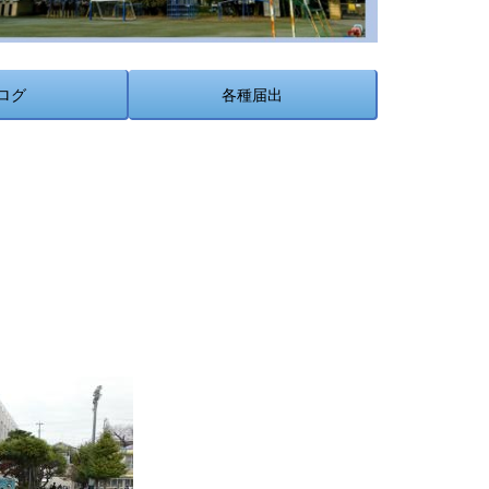
ログ
各種届出