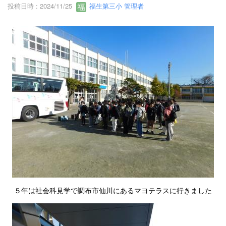
投稿日時 : 2024/11/25
福生第三小 管理者
５年は社会科見学で調布市仙川にあるマヨテラスに行きました