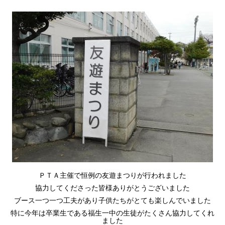
ＰＴＡ主催で恒例の友遊まつりが行われました
協力してくださった皆様ありがとうございました
ブース一つ一つ工夫があり子供たちがとても楽しんでいました
特に今年は卒業生である福生一中の生徒がたくさん協力してくれ
ました