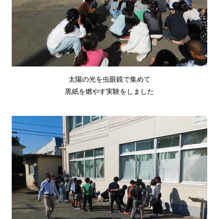
太陽の光を虫眼鏡で集めて
黒紙を燃やす実験をしました