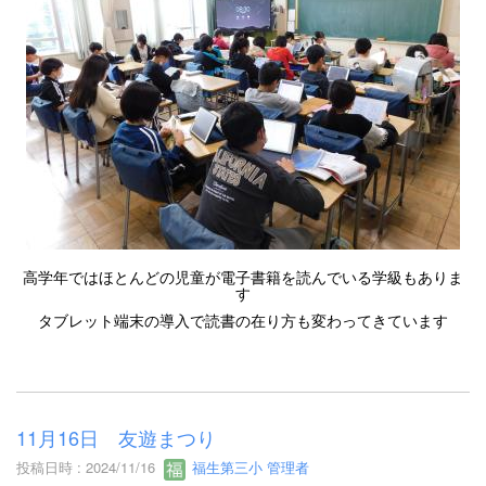
高学年ではほとんどの児童が電子書籍を読んでいる学級もありま
す
タブレット端末の導入で読書の在り方も変わってきています
11月16日 友遊まつり
投稿日時 : 2024/11/16
福生第三小 管理者