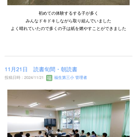
初めての体験するする子が多く
みんなドキドキしながら取り組んでいました
よく晴れていたので多くの子は紙を燃やすことができました
11月21日 読書旬間・朝読書
投稿日時 : 2024/11/21
福生第三小 管理者