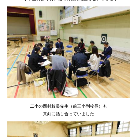
二小の西村校長先生（前三小副校長）も
真剣に話し合っていました