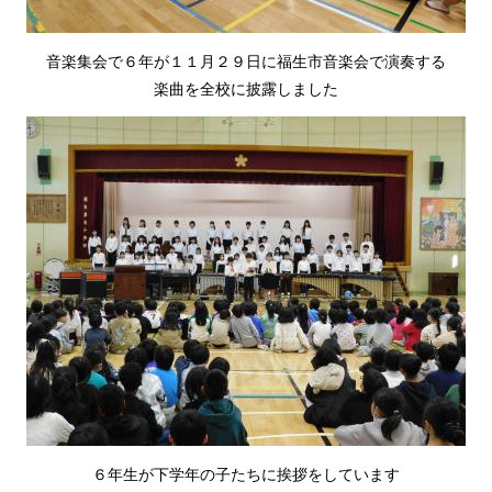
音楽集会で６年が１１月２９日に福生市音楽会で演奏する
楽曲を全校に披露しました
６年生が下学年の子たちに挨拶をしています