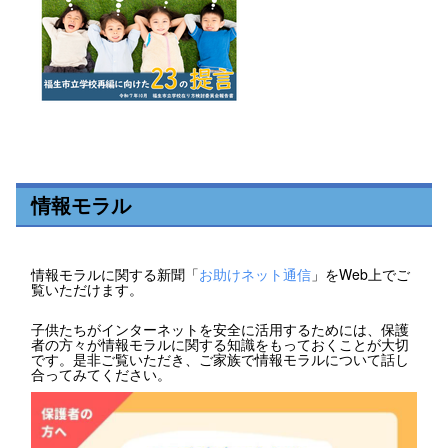
情報モラル
情報モラルに関する新聞「
お助けネット通信
」をWeb上でご
覧いただけます。
子供たちがインターネットを安全に活用するためには、保護
者の方々が情報モラルに関する知識をもっておくことが大切
です。是非ご覧いただき、ご家族で情報モラルについて話し
合ってみてください。