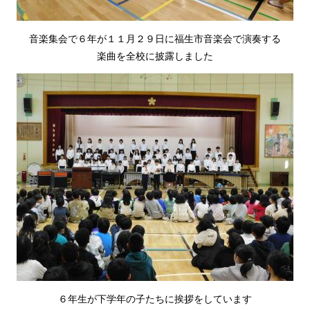
音楽集会で６年が１１月２９日に福生市音楽会で演奏する
楽曲を全校に披露しました
６年生が下学年の子たちに挨拶をしています