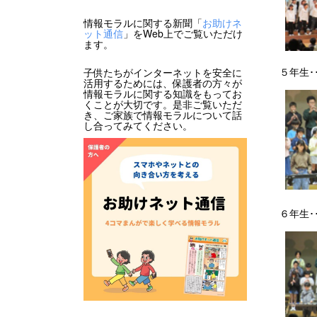
情報モラルに関する新聞「
お助けネ
ット通信
」をWeb上でご覧いただけ
ます。
５年生･･
子供たちがインターネットを安全に
活用するためには、保護者の方々が
情報モラルに関する知識をもってお
くことが大切です。是非ご覧いただ
き、ご家族で情報モラルについて話
し合ってみてください。
６年生･