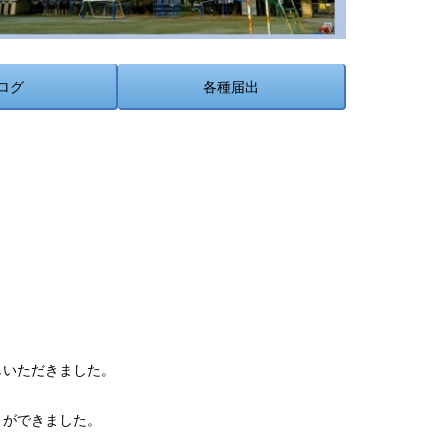
ログ
各種届出
しいただきました。
とができました。