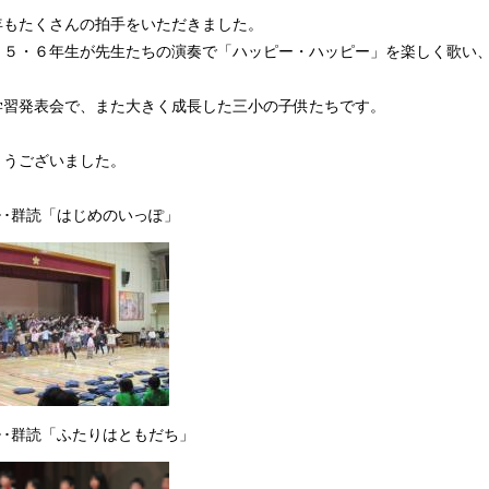
年もたくさんの拍手をいただきました。
、５・６年生が先生たちの演奏で「ハッピー・ハッピー」を楽しく歌い
学習発表会で、また大きく成長した三小の子供たちです。
とうございました。
･･群読「はじめのいっぽ」
･･群読「ふたりはともだち」