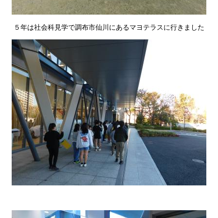
５年は社会科見学で調布市仙川にあるマヨテラスに行きました