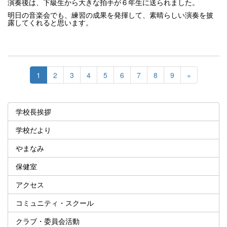
演奏後は、下級生から大きな拍手が６年生に送られました。
明日の音楽会でも、練習の成果を発揮して、素晴らしい演奏を披
露してくれると思います。
1
2
3
4
5
6
7
8
9
»
学校長挨拶
学校だより
やまなみ
保健室
アクセス
コミュニティ・スクール
クラブ・委員会活動