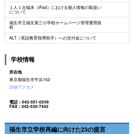
１人１台端末（iPad）における個人情報の取扱い
について
福生市立福生第三小学校ホームページ管理運用規
程
ALT（英語教育指導助手）への交付金について
学校情報
所在地
東京都福生市牛浜162
詳細アクセス
電話：042-551-0249
FAX：042-530-7442
福生市立学校再編に向けた23の提言