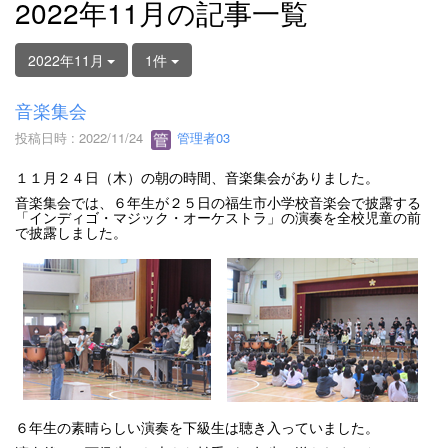
2022年11月の記事一覧
2022年11月
1件
音楽集会
投稿日時 : 2022/11/24
管理者03
１１月２４日（木）の朝の時間、音楽集会がありました。
音楽集会では、６年生が２５日の福生市小学校音楽会で披露する
「インディゴ・マジック・オーケストラ」の演奏を全校児童の前
で披露しました。
６年生の素晴らしい演奏を下級生は聴き入っていました。