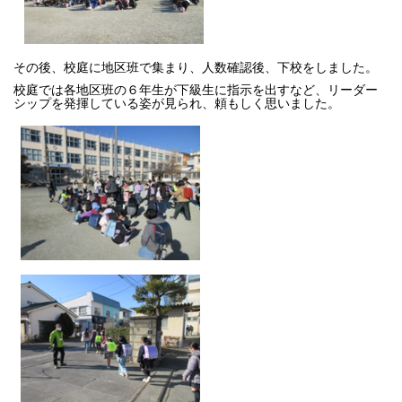
その後、校庭に地区班で集まり、人数確認後、下校をしました。
校庭では各地区班の６年生が下級生に指示を出すなど、リーダー
シップを発揮している姿が見られ、頼もしく思いました。