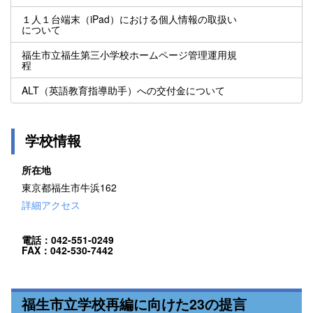
１人１台端末（iPad）における個人情報の取扱い
について
福生市立福生第三小学校ホームページ管理運用規
程
ALT（英語教育指導助手）への交付金について
学校情報
所在地
東京都福生市牛浜162
詳細アクセス
電話：042-551-0249
FAX：042-530-7442
福生市立学校再編に向けた23の提言