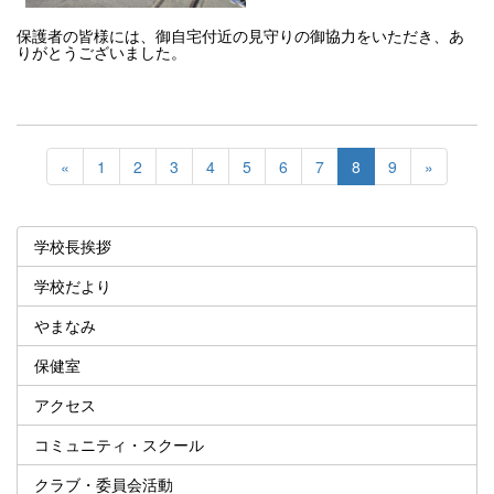
保護者の皆様には、御自宅付近の見守りの御協力をいただき、あ
りがとうございました。
«
1
2
3
4
5
6
7
8
9
»
学校長挨拶
学校だより
やまなみ
保健室
アクセス
コミュニティ・スクール
クラブ・委員会活動