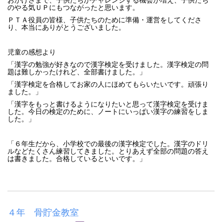
のやる気ＵＰにもつながったと思います。
ＰＴＡ役員の皆様、子供たちのために準備・運営をしてくださ
り、本当にありがとうございました。
児童の感想より
「漢字の勉強が好きなので漢字検定を受けました。漢字検定の問
題は難しかったけれど、全部書けました。」
「漢字検定を合格してお家の人にほめてもらいたいです。頑張り
ました。」
「漢字をもっと書けるようになりたいと思って漢字検定を受けま
した。今日の検定のために、ノートにいっぱい漢字の練習をしま
した。」
「６年生だから、小学校での最後の漢字検定でした。漢字のドリ
ルなどたくさん練習してきました。とりあえず全部の問題の答え
は書きました。合格しているといいです。」
４年 骨貯金教室