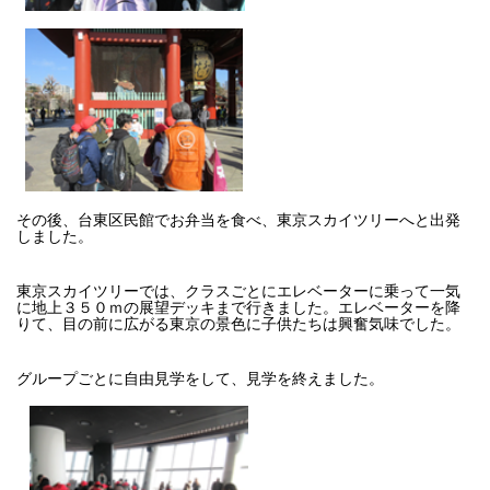
その後、台東区民館でお弁当を食べ、東京スカイツリーへと出発
しました。
東京スカイツリーでは、クラスごとにエレベーターに乗って一気
に地上３５０ｍの展望デッキまで行きました。エレベーターを降
りて、目の前に広がる東京の景色に子供たちは興奮気味でした。
グループごとに自由見学をして、見学を終えました。