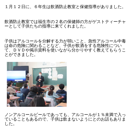
１月１２日に、６年生は飲酒防止教室と保健指導がありました。
飲酒防止教室では福生市の２名の保健師の方がゲストティーチャ
ーとして子供たちの指導に来てくれました。
子供はアルコールを分解する力が弱いこと、急性アルコール中毒
は命の危険に関わることなど、子供が飲酒をする危険性につい
て、ＤＶＤや掲示資料を使いながら分かりやすく教えてもらうこ
とができました。
ノンアルコールビールであっても、アルコールが１％未満で入っ
ていることもあるので、子供は飲まないようにとのお話もありま
した。