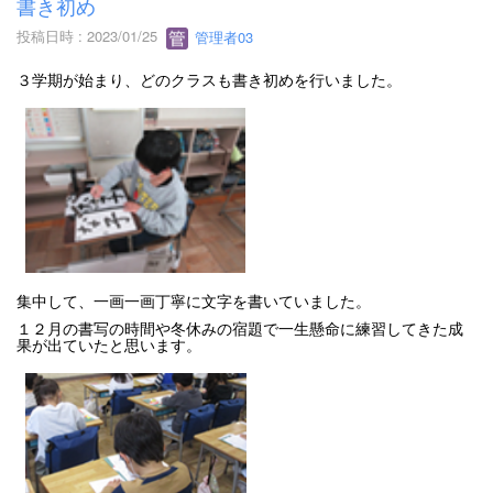
書き初め
投稿日時 : 2023/01/25
管理者03
３学期が始まり、どのクラスも書き初めを行いました。
集中して、一画一画丁寧に文字を書いていました。
１２月の書写の時間や冬休みの宿題で一生懸命に練習してきた成
果が出ていたと思います。