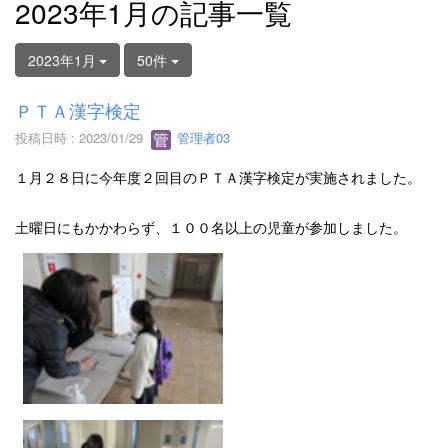
2023年1月の記事一覧
2023年1月
50件
ＰＴＡ漢字検定
投稿日時 : 2023/01/29
管理者03
１月２８日に今年度２回目のＰＴＡ漢字検定が実施されました。
土曜日にもかかわらず、１００名以上の児童が参加しました。