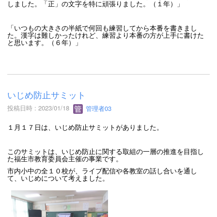
しました。「正」の文字を特に頑張りました。（１年）」
「いつもの大きさの半紙で何回も練習してから本番を書きまし
た。漢字は難しかったけれど、練習より本番の方が上手に書けた
と思います。（６年）」
いじめ防止サミット
投稿日時 : 2023/01/18
管理者03
１月１７日は、いじめ防止サミットがありました。
このサミットは、いじめ防止に関する取組の一層の推進を目指し
た福生市教育委員会主催の事業です。
市内小中の全１０校が、ライブ配信や各教室の話し合いを通し
て、いじめについて考えました。