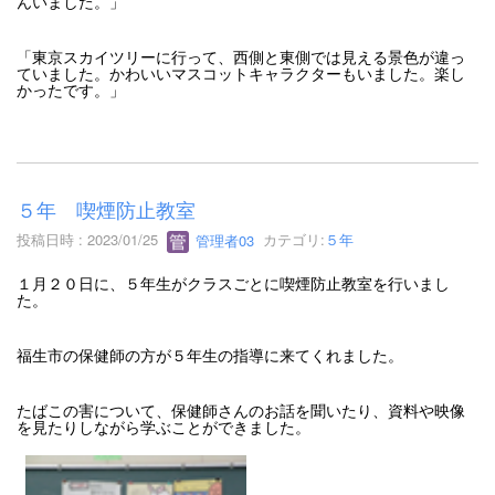
んいました。」
「東京スカイツリーに行って、西側と東側では見える景色が違っ
ていました。かわいいマスコットキャラクターもいました。楽し
かったです。」
５年 喫煙防止教室
投稿日時 : 2023/01/25
管理者03
カテゴリ:
５年
１月２０日に、５年生がクラスごとに喫煙防止教室を行いまし
た。
福生市の保健師の方が５年生の指導に来てくれました。
たばこの害について、保健師さんのお話を聞いたり、資料や映像
を見たりしながら学ぶことができました。