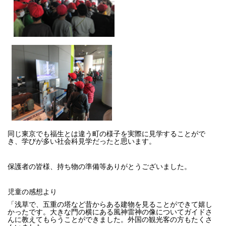
同じ東京でも福生とは違う町の様子を実際に見学することがで
き、学びが多い社会科見学だったと思います。
保護者の皆様、持ち物の準備等ありがとうございました。
児童の感想より
「浅草で、五重の塔など昔からある建物を見ることができて嬉し
かったです。大きな門の横にある風神雷神の像についてガイドさ
んに教えてもらうことができました。外国の観光客の方もたくさ