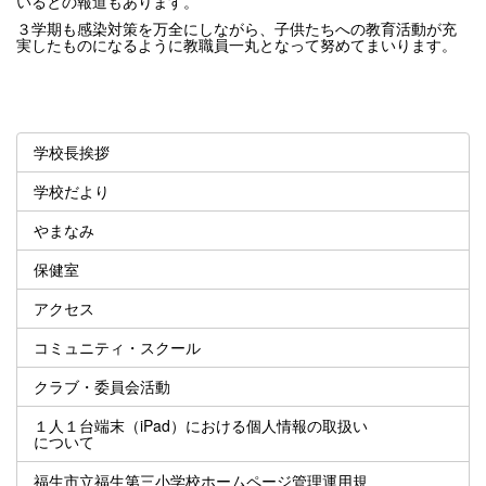
いるとの報道もあります。
３学期も感染対策を万全にしながら、子供たちへの教育活動が充
実したものになるように教職員一丸となって努めてまいります。
学校長挨拶
学校だより
やまなみ
保健室
アクセス
コミュニティ・スクール
クラブ・委員会活動
１人１台端末（iPad）における個人情報の取扱い
について
福生市立福生第三小学校ホームページ管理運用規