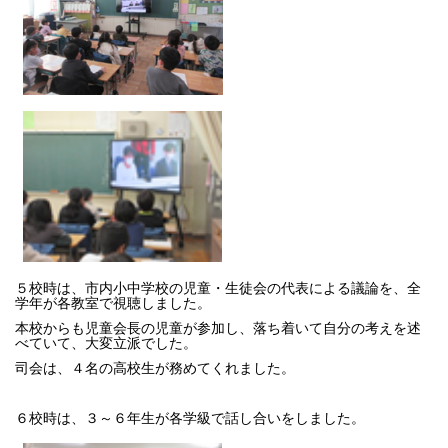
５校時は、市内小中学校の児童・生徒会の代表による議論を、全
学年が各教室で視聴しました。
本校からも児童会長の児童が参加し、落ち着いて自分の考えを述
べていて、大変立派でした。
司会は、４名の高校生が務めてくれました。
６校時は、３～６年生が各学級で話し合いをしました。