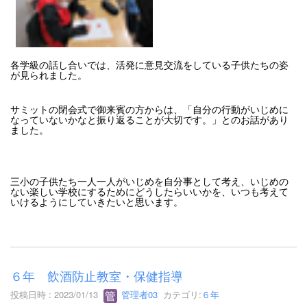
各学級の話し合いでは、活発に意見交流をしている子供たちの姿
が見られました。
サミットの閉会式で御来賓の方からは、「自分の行動がいじめに
なっていないかなと振り返ることが大切です。」とのお話があり
ました。
三小の子供たち一人一人がいじめを自分事として考え、いじめの
ない楽しい学校にするためにどうしたらいいかを、いつも考えて
いけるようにしていきたいと思います。
６年 飲酒防止教室・保健指導
投稿日時 : 2023/01/13
管理者03
カテゴリ:
６年