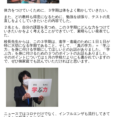
体力をつけていくために、３学期は体をよく動かしていきたい。
また、どの教科も得意になるために、勉強を頑張り、テストの見
直しをよくしていきたいとの内容でした。
２名とも、自分の課題を見つめ、この３学期にどんな力をつけて
いきたいかをよく考えることができていて、素晴らしい発表でし
た。
校長先生からは、この３学期は、進学・進級のために１日１日が
特に大切になる学期であること。そして、「真の学力」＝「学ぶ
力」を身に付ける学期にしてほしいとのお話がありました。「学
ぶ力」を身に付けるための３つのポイントのお話もありました。
そのポイントについては１月の学校だよりにも書かれていますの
で、ぜひ御家庭でも読んでいただければと思います。
ニュースではコロナだけでなく、インフルエンザも流行してきて