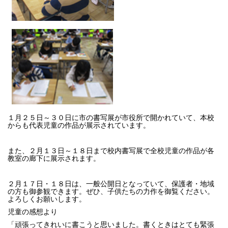
１月２５日～３０日に市の書写展が市役所で開かれていて、本校
からも代表児童の作品が展示されています。
また、２月１３日～１８日まで校内書写展で全校児童の作品が各
教室の廊下に展示されます。
２月１７日・１８日は、一般公開日となっていて、保護者・地域
の方も御参観できます。ぜひ、子供たちの力作を御覧ください。
よろしくお願いします。
児童の感想より
「頑張ってきれいに書こうと思いました。書くときはとても緊張