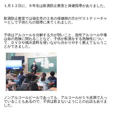
１月１２日に、６年生は飲酒防止教室と保健指導がありました。
飲酒防止教室では福生市の２名の保健師の方がゲストティーチャ
ーとして子供たちの指導に来てくれました。
子供はアルコールを分解する力が弱いこと、急性アルコール中毒
は命の危険に関わることなど、子供が飲酒をする危険性につい
て、ＤＶＤや掲示資料を使いながら分かりやすく教えてもらうこ
とができました。
ノンアルコールビールであっても、アルコールが１％未満で入っ
ていることもあるので、子供は飲まないようにとのお話もありま
した。