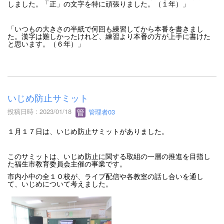
しました。「正」の文字を特に頑張りました。（１年）」
「いつもの大きさの半紙で何回も練習してから本番を書きまし
た。漢字は難しかったけれど、練習より本番の方が上手に書けた
と思います。（６年）」
いじめ防止サミット
投稿日時 : 2023/01/18
管理者03
１月１７日は、いじめ防止サミットがありました。
このサミットは、いじめ防止に関する取組の一層の推進を目指し
た福生市教育委員会主催の事業です。
市内小中の全１０校が、ライブ配信や各教室の話し合いを通し
て、いじめについて考えました。