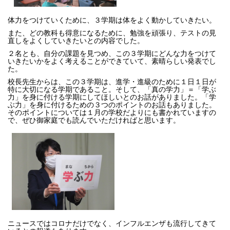
体力をつけていくために、３学期は体をよく動かしていきたい。
また、どの教科も得意になるために、勉強を頑張り、テストの見
直しをよくしていきたいとの内容でした。
２名とも、自分の課題を見つめ、この３学期にどんな力をつけて
いきたいかをよく考えることができていて、素晴らしい発表でし
た。
校長先生からは、この３学期は、進学・進級のために１日１日が
特に大切になる学期であること。そして、「真の学力」＝「学ぶ
力」を身に付ける学期にしてほしいとのお話がありました。「学
ぶ力」を身に付けるための３つのポイントのお話もありました。
そのポイントについては１月の学校だよりにも書かれていますの
で、ぜひ御家庭でも読んでいただければと思います。
ニュースではコロナだけでなく、インフルエンザも流行してきて