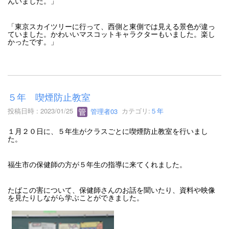
んいました。」
「東京スカイツリーに行って、西側と東側では見える景色が違っ
ていました。かわいいマスコットキャラクターもいました。楽し
かったです。」
５年 喫煙防止教室
投稿日時 : 2023/01/25
管理者03
カテゴリ:
５年
１月２０日に、５年生がクラスごとに喫煙防止教室を行いまし
た。
福生市の保健師の方が５年生の指導に来てくれました。
たばこの害について、保健師さんのお話を聞いたり、資料や映像
を見たりしながら学ぶことができました。