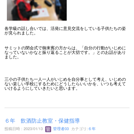
各学級の話し合いでは、活発に意見交流をしている子供たちの姿
が見られました。
サミットの閉会式で御来賓の方からは、「自分の行動がいじめに
なっていないかなと振り返ることが大切です。」とのお話があり
ました。
三小の子供たち一人一人がいじめを自分事として考え、いじめの
ない楽しい学校にするためにどうしたらいいかを、いつも考えて
いけるようにしていきたいと思います。
６年 飲酒防止教室・保健指導
投稿日時 : 2023/01/13
管理者03
カテゴリ:
６年