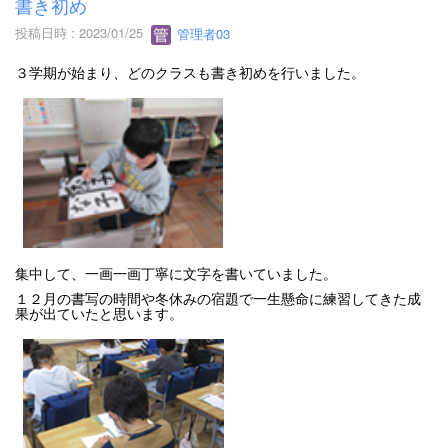
書き初め
投稿日時 : 2023/01/25
管理者03
３学期が始まり、どのクラスも書き初めを行いました。
集中して、一画一画丁寧に文字を書いていました。
１２月の書写の時間や冬休みの宿題で一生懸命に練習してきた成
果が出ていたと思います。