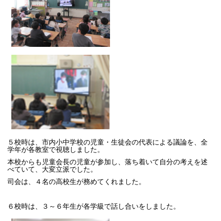
５校時は、市内小中学校の児童・生徒会の代表による議論を、全
学年が各教室で視聴しました。
本校からも児童会長の児童が参加し、落ち着いて自分の考えを述
べていて、大変立派でした。
司会は、４名の高校生が務めてくれました。
６校時は、３～６年生が各学級で話し合いをしました。