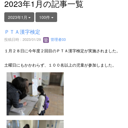
2023年1月の記事一覧
2023年1月
100件
ＰＴＡ漢字検定
投稿日時 : 2023/01/29
管理者03
１月２８日に今年度２回目のＰＴＡ漢字検定が実施されました。
土曜日にもかかわらず、１００名以上の児童が参加しました。