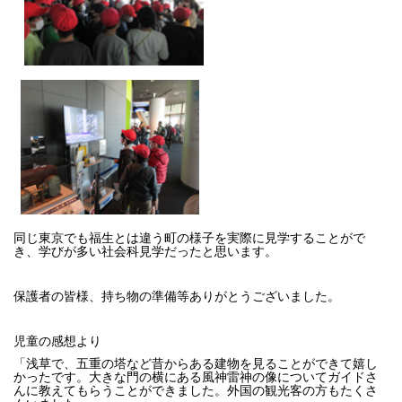
同じ東京でも福生とは違う町の様子を実際に見学することがで
き、学びが多い社会科見学だったと思います。
保護者の皆様、持ち物の準備等ありがとうございました。
児童の感想より
「浅草で、五重の塔など昔からある建物を見ることができて嬉し
かったです。大きな門の横にある風神雷神の像についてガイドさ
んに教えてもらうことができました。外国の観光客の方もたくさ