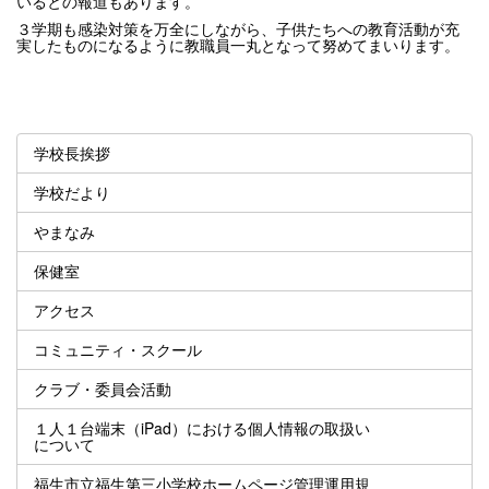
いるとの報道もあります。
３学期も感染対策を万全にしながら、子供たちへの教育活動が充
実したものになるように教職員一丸となって努めてまいります。
学校長挨拶
学校だより
やまなみ
保健室
アクセス
コミュニティ・スクール
クラブ・委員会活動
１人１台端末（iPad）における個人情報の取扱い
について
福生市立福生第三小学校ホームページ管理運用規