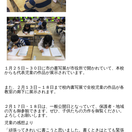
１月２５日～３０日に市の書写展が市役所で開かれていて、本校
からも代表児童の作品が展示されています。
また、２月１３日～１８日まで校内書写展で全校児童の作品が各
教室の廊下に展示されます。
２月１７日・１８日は、一般公開日となっていて、保護者・地域
の方も御参観できます。ぜひ、子供たちの力作を御覧ください。
よろしくお願いします。
児童の感想より
「頑張ってきれいに書こうと思いました。書くときはとても緊張