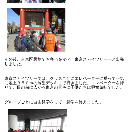
その後、台東区民館でお弁当を食べ、東京スカイツリーへと出発
しました。
東京スカイツリーでは、クラスごとにエレベーターに乗って一気
に地上３５０ｍの展望デッキまで行きました。エレベーターを降
りて、目の前に広がる東京の景色に子供たちは興奮気味でした。
グループごとに自由見学をして、見学を終えました。