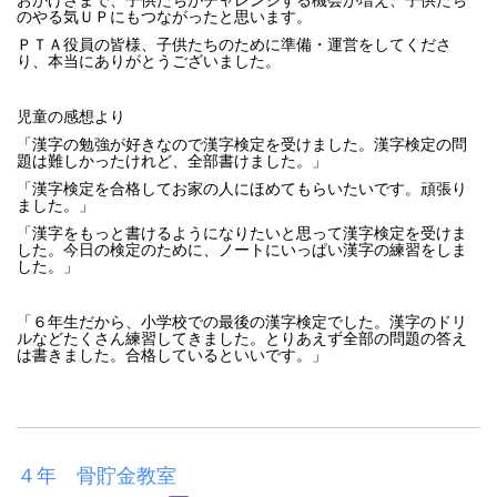
のやる気ＵＰにもつながったと思います。
ＰＴＡ役員の皆様、子供たちのために準備・運営をしてくださ
り、本当にありがとうございました。
児童の感想より
「漢字の勉強が好きなので漢字検定を受けました。漢字検定の問
題は難しかったけれど、全部書けました。」
「漢字検定を合格してお家の人にほめてもらいたいです。頑張り
ました。」
「漢字をもっと書けるようになりたいと思って漢字検定を受けま
した。今日の検定のために、ノートにいっぱい漢字の練習をしま
した。」
「６年生だから、小学校での最後の漢字検定でした。漢字のドリ
ルなどたくさん練習してきました。とりあえず全部の問題の答え
は書きました。合格しているといいです。」
４年 骨貯金教室