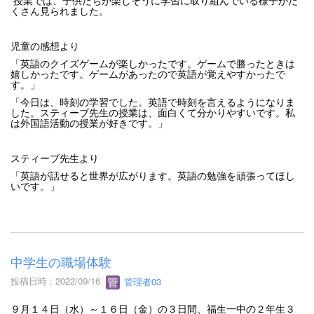
授業では、子供たちが楽しそうに学習に取り組んでいる様子がた
くさん見られました。
児童の感想より
「英語のクイズゲームが楽しかったです。ゲームで勝ったときは
嬉しかったです。ゲームがあったので英語が覚えやすかったで
す。」
「今日は、時刻の学習でした。英語で時刻を言えるようになりま
した。スティーブ先生の授業は、面白くて分かりやすいです。私
は外国語活動の授業が好きです。」
スティーブ先生より
「英語が話せると世界が広がります。英語の勉強を頑張ってほし
いです。」
中学生の職場体験
投稿日時 : 2022/09/16
管理者03
９月１４日（水）～１６日（金）の３日間、福生一中の２年生３