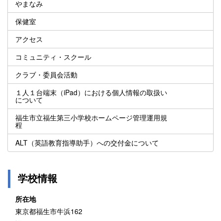
やまなみ
保健室
アクセス
コミュニティ・スクール
クラブ・委員会活動
１人１台端末（iPad）における個人情報の取扱い
について
福生市立福生第三小学校ホームページ管理運用規
程
ALT（英語教育指導助手）への交付金について
学校情報
所在地
東京都福生市牛浜162