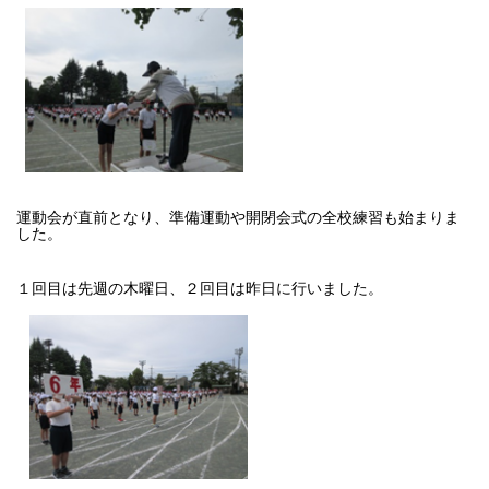
運動会が直前となり、準備運動や開閉会式の全校練習も始まりま
した。
１回目は先週の木曜日、２回目は昨日に行いました。