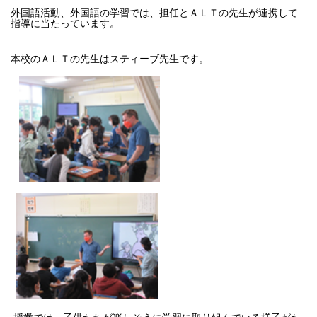
外国語活動、外国語の学習では、担任とＡＬＴの先生が連携して
指導に当たっています。
本校のＡＬＴの先生はスティーブ先生です。