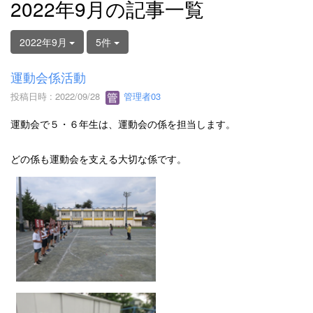
2022年9月の記事一覧
2022年9月
5件
運動会係活動
投稿日時 : 2022/09/28
管理者03
運動会で５・６年生は、運動会の係を担当します。
どの係も運動会を支える大切な係です。