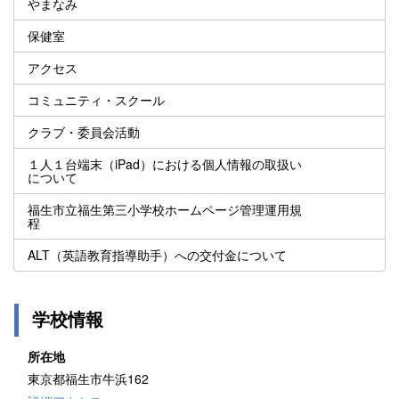
やまなみ
保健室
アクセス
コミュニティ・スクール
クラブ・委員会活動
１人１台端末（iPad）における個人情報の取扱い
について
福生市立福生第三小学校ホームページ管理運用規
程
ALT（英語教育指導助手）への交付金について
学校情報
所在地
東京都福生市牛浜162