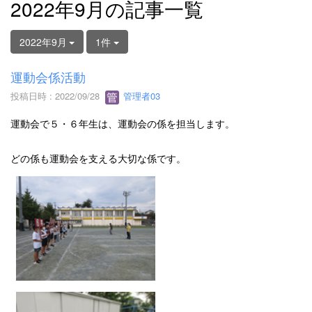
2022年9月の記事一覧
2022年9月
1件
運動会係活動
投稿日時 : 2022/09/28
管理者03
運動会で５・６年生は、運動会の係を担当します。
どの係も運動会を支える大切な係です。