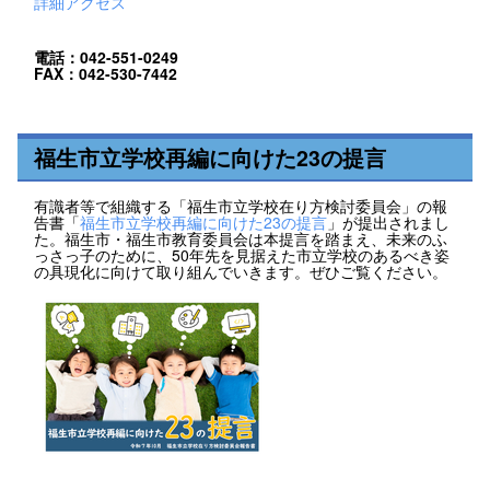
詳細アクセス
電話：042-551-0249
FAX：042-530-7442
福生市立学校再編に向けた23の提言
有識者等で組織する「福生市立学校在り方検討委員会」の報
告書「
福生市立学校再編に向けた23の提言
」が提出されまし
た。福生市・福生市教育委員会は本提言を踏まえ、未来のふ
っさっ子のために、50年先を見据えた市立学校のあるべき姿
の具現化に向けて取り組んでいきます。ぜひご覧ください。