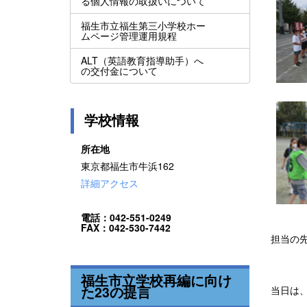
る個人情報の取扱いについて
福生市立福生第三小学校ホー
ムページ管理運用規程
ALT（英語教育指導助手）へ
の交付金について
学校情報
所在地
東京都福生市牛浜162
詳細アクセス
電話：042-551-0249
FAX：042-530-7442
担当の
福生市立学校再編に向け
た23の提言
当日は