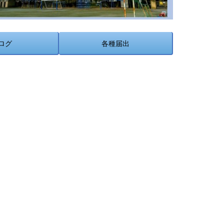
ログ
各種届出