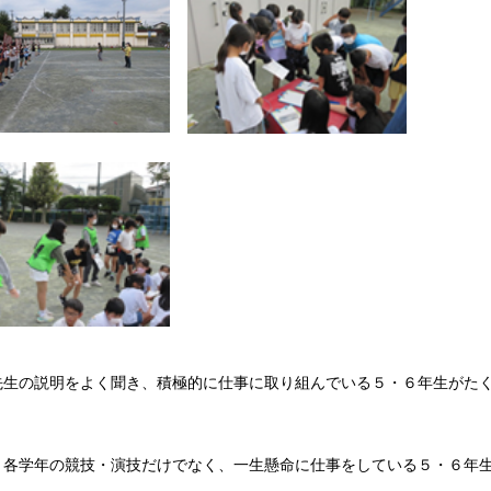
先生の説明をよく聞き、積極的に仕事に取り組んでいる５・６年生がた
、各学年の競技・演技だけでなく、一生懸命に仕事をしている５・６年