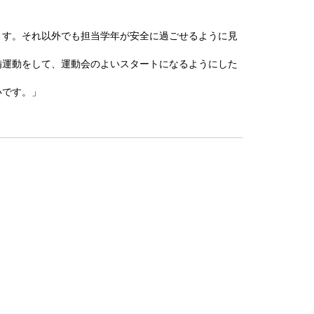
ます。それ以外でも担当学年が安全に過ごせるように見
備運動をして、運動会のよいスタートになるようにした
いです。」