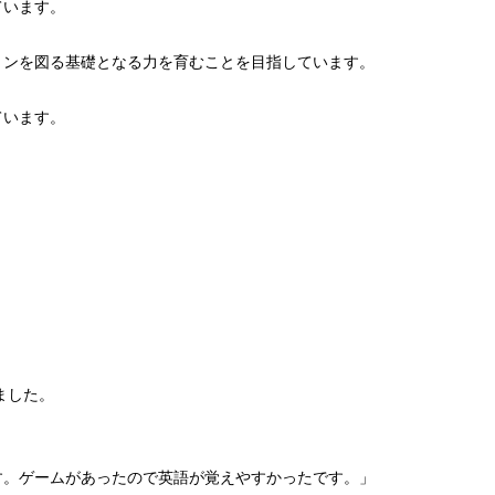
ています。
ョンを図る基礎となる力を育むことを目指しています。
ています。
ました。
す。ゲームがあったので英語が覚えやすかったです。」