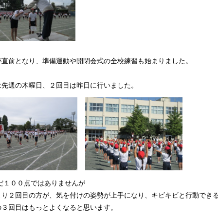
が直前となり、準備運動や開閉会式の全校練習も始まりました。
は先週の木曜日、２回目は昨日に行いました。
だ１００点ではありませんが
より２回目の方が、気を付けの姿勢が上手になり、キビキビと行動でき
の３回目はもっとよくなると思います。