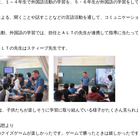
は、１～４年生で外国語活動の学習を、５・６年生が外国語の学習をし
による、聞くことや話すことなどの言語活動を通して、コミュニケーシ
活動、外国語の学習では、担任とＡＬＴの先生が連携して指導に当たっ
ＡＬＴの先生はスティーブ先生です。
は、子供たちが楽しそうに学習に取り組んでいる様子がたくさん見られ
感想より
のクイズゲームが楽しかったです。ゲームで勝ったときは嬉しかったで