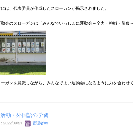
前には、代表委員が作成したスローガンが掲示されました。
運動会のスローガンは「みんなでいっしょに運動会～全力・挑戦・勝負
ローガンを意識しながら、みんなでよい運動会になるように力を合わせ
語活動・外国語の学習
 2022/09/21
管理者03