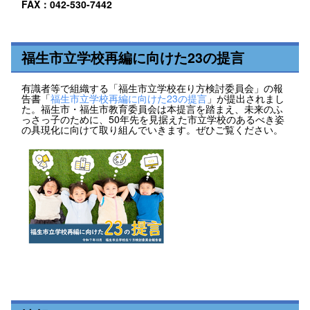
FAX：042-530-7442
福生市立学校再編に向けた23の提言
有識者等で組織する「福生市立学校在り方検討委員会」の報
告書「
福生市立学校再編に向けた23の提言
」が提出されまし
た。福生市・福生市教育委員会は本提言を踏まえ、未来のふ
っさっ子のために、50年先を見据えた市立学校のあるべき姿
の具現化に向けて取り組んでいきます。ぜひご覧ください。