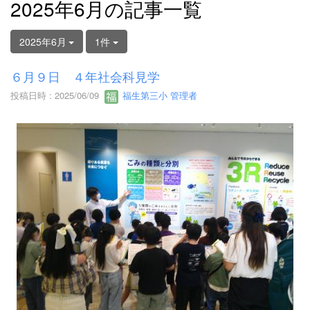
2025年6月の記事一覧
2025年6月
1件
６月９日 ４年社会科見学
投稿日時 : 2025/06/09
福生第三小 管理者