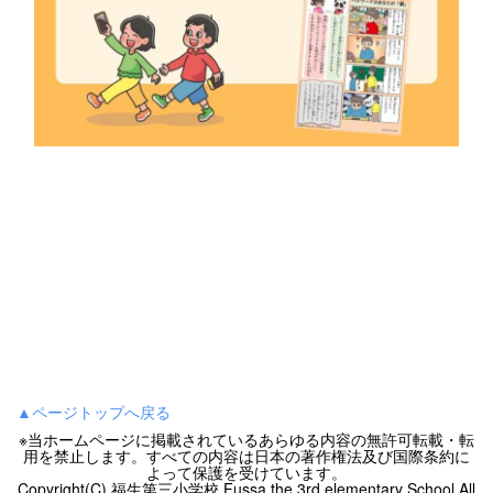
▲ページトップへ戻る
※当ホームページに掲載されているあらゆる内容の無許可転載・転
用を禁止します。すべての内容は日本の著作権法及び国際条約に
よって保護を受けています。
Copyright(C) 福生第三小学校 Fussa the 3rd elementary School All