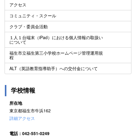
アクセス
コミュニティ・スクール
クラブ・委員会活動
１人１台端末（iPad）における個人情報の取扱い
について
福生市立福生第三小学校ホームページ管理運用規
程
ALT（英語教育指導助手）への交付金について
学校情報
所在地
東京都福生市牛浜162
詳細アクセス
電話：042-551-0249