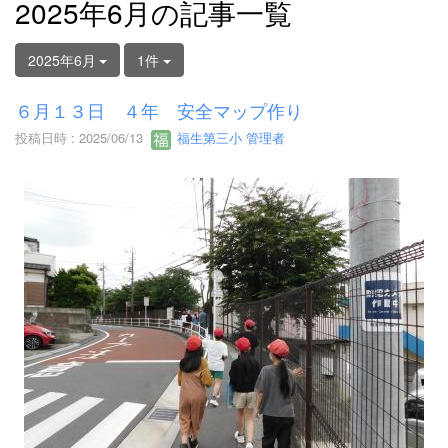
2025年6月の記事一覧
2025年6月
1件
６月１３日 ４年 安全マップ作り
投稿日時 : 2025/06/13
福生第三小 管理者