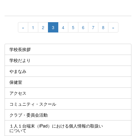
«
1
2
3
4
5
6
7
8
»
学校長挨拶
学校だより
やまなみ
保健室
アクセス
コミュニティ・スクール
クラブ・委員会活動
１人１台端末（iPad）における個人情報の取扱い
について