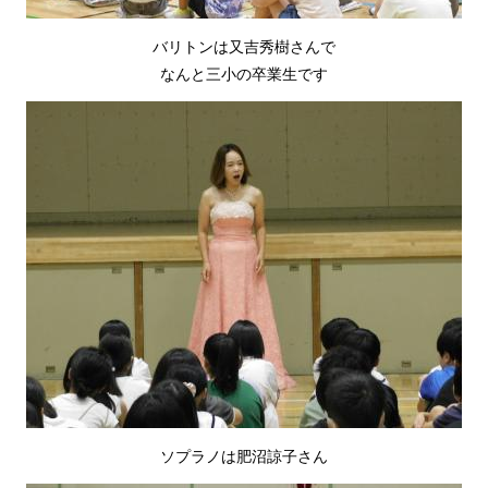
バリトンは又吉秀樹さんで
なんと三小の卒業生です
ソプラノは肥沼諒子さん