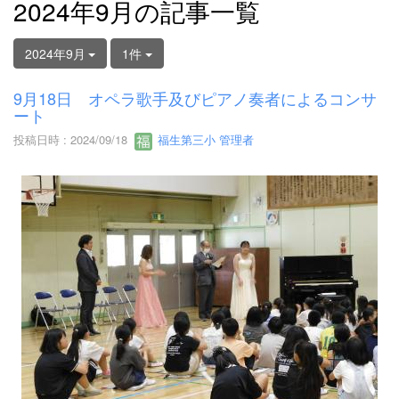
2024年9月の記事一覧
2024年9月
1件
9月18日 オペラ歌手及びピアノ奏者によるコンサ
ート
投稿日時 : 2024/09/18
福生第三小 管理者