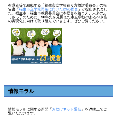
有識者等で組織する「福生市立学校在り方検討委員会」の報
告書「
福生市立学校再編に向けた23の提言
」が提出されまし
た。福生市・福生市教育委員会は本提言を踏まえ、未来のふ
っさっ子のために、50年先を見据えた市立学校のあるべき姿
の具現化に向けて取り組んでいきます。ぜひご覧ください。
情報モラル
情報モラルに関する新聞「
お助けネット通信
」をWeb上でご
覧いただけます。