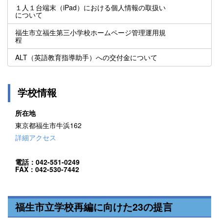
１人１台端末（iPad）における個人情報の取扱い
について
福生市立福生第三小学校ホームページ管理運用規
程
ALT（英語教育指導助手）への交付金について
学校情報
所在地
東京都福生市牛浜162
詳細アクセス
電話：042-551-0249
FAX：042-530-7442
福生市立学校再編に向けた23の提言