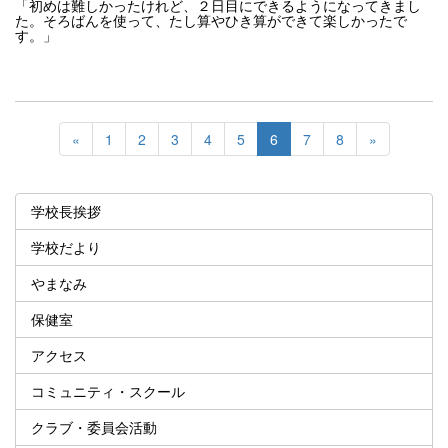
「初めは難しかったけれど、２日目にできるようになってきまし
た。そろばんを使って、たし算やひき算ができて楽しかったで
す。」
«
1
2
3
4
5
6
7
8
»
学校長挨拶
学校だより
やまなみ
保健室
アクセス
コミュニティ・スクール
クラブ・委員会活動