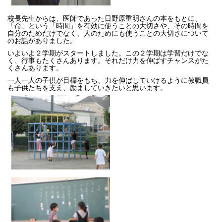
校長先生からは、医師であった日野原重明さんの本をもとに、
「命」という「時間」を有効に使うことの大切さや、その時間を
自分のためだけでなく、人のためにも使うことの大切さについて
のお話がありました。
いよいよ２学期がスタートしました。この２学期は学習だけでな
く、行事もたくさんあります。それだけ力を伸ばすチャンスがた
くさんあります。
一人一人の子供が目標をもち、力を伸ばしていけるように教職員
も子供たちを支え、励ましていきたいと思います。