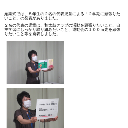
始業式では、５年生の２名の代表児童による「２学期に頑張りた
いこと」の発表がありました。
２名の代表の児童は、和太鼓クラブの活動を頑張りたいこと、自
主学習にしっかり取り組みたいこと、運動会の１００ｍ走を頑張
りたいこと等を発表しました。