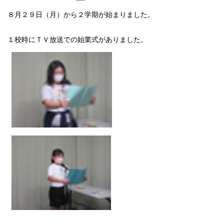
８月２９日（月）から２学期が始まりました。
１校時にＴＶ放送での始業式がありました。