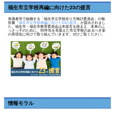
福生市立学校再編に向けた23の提言
有識者等で組織する「福生市立学校在り方検討委員会」の報
告書「
福生市立学校再編に向けた23の提言
」が提出されまし
た。福生市・福生市教育委員会は本提言を踏まえ、未来のふ
っさっ子のために、50年先を見据えた市立学校のあるべき姿
の具現化に向けて取り組んでいきます。ぜひご覧ください。
情報モラル