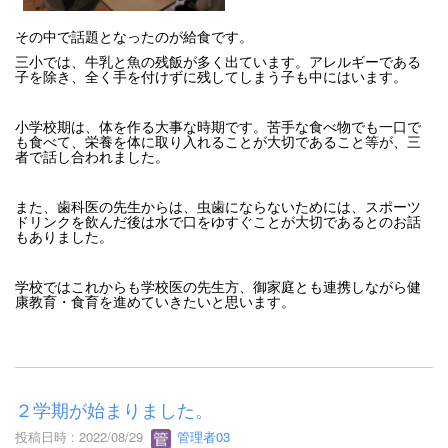
その中で話題となったのが給食です。
三小では、牛乳と魚の残飯が多く出ています。アレルギーである
子を除き、全く手を付けずに残してしまう子も中にはいます。
小学校期は、体を作る大事な時期です。苦手な食べ物でも一口で
も食べて、栄養を体に取り入れることが大切であること等が、三
者で話し合われました。
また、歯科医の先生からは、虫歯にならないためには、スポーツ
ドリンクを飲んだ後は水で口をゆすぐことが大切であるとのお話
もありました。
学校ではこれからも学校医の先生方、御家庭とも連携しながら健
康教育・食育を進めていきたいと思います。
２学期が始まりました。
投稿日時 : 2022/08/29
管理者03