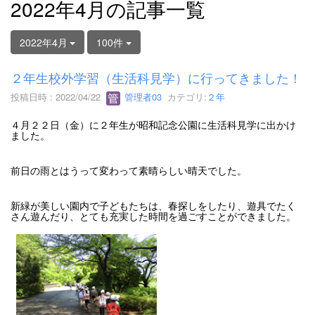
2022年4月の記事一覧
2022年4月
100件
２年生校外学習（生活科見学）に行ってきました！
投稿日時 : 2022/04/22
管理者03
カテゴリ:
２年
４月２２日（金）に２年生が昭和記念公園に生活科見学に出かけ
ました。
前日の雨とはうって変わって素晴らしい晴天でした。
新緑が美しい園内で子どもたちは、春探しをしたり、遊具でたく
さん遊んだり、とても充実した時間を過ごすことができました。