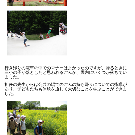
行き帰りの電車の中でのマナーはよかったのですが、帰るときに
三小の子が落としたと思われるごみが、園内にいくつか落ちてい
ました。
担任の先生からは公共の場でのごみの持ち帰りについての指導が
あり、子どもたちも体験を通して大切なことを学ぶことができま
した。