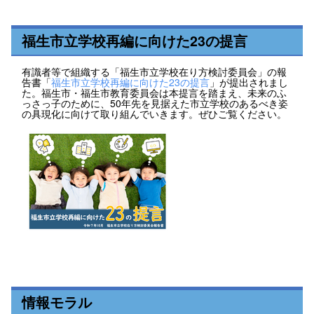
福生市立学校再編に向けた23の提言
有識者等で組織する「福生市立学校在り方検討委員会」の報
告書「
福生市立学校再編に向けた23の提言
」が提出されまし
た。福生市・福生市教育委員会は本提言を踏まえ、未来のふ
っさっ子のために、50年先を見据えた市立学校のあるべき姿
の具現化に向けて取り組んでいきます。ぜひご覧ください。
情報モラル