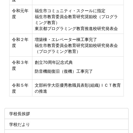
令和元年
福生市コミュニティ・スクールに指定
度
福生市教育委員会教育研究奨励校（プログラ
ミング教育）
東京都プログラミング教育推進校研究発表会
令和２年
増築棟・エレベーター棟工事完了
度
福生市教育委員会教育研究奨励校研究発表会
（プログラミング教育）
令和３年
創立70周年記念式典
度
防音機能復旧（復機）工事完了
令和５年
文部科学大臣優秀教職員表彰(組織)ＩＣＴ教育
度
の推進
学校長挨拶
学校だより