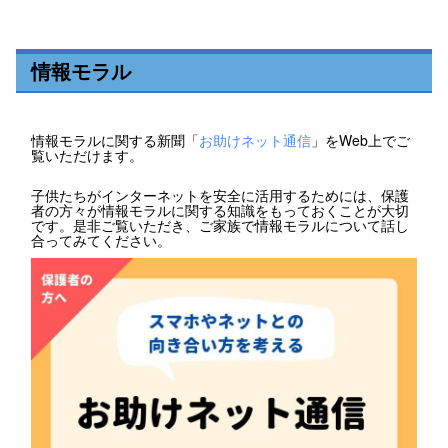
情報モラル
情報モラルに関する新聞「
お助けネット通信
」をWeb上でご
覧いただけます。
子供たちがインターネットを安全に活用するためには、保護
者の方々が情報モラルに関する知識をもっておくことが大切
です。是非ご覧いただき、ご家族で情報モラルについて話し
合ってみてください。