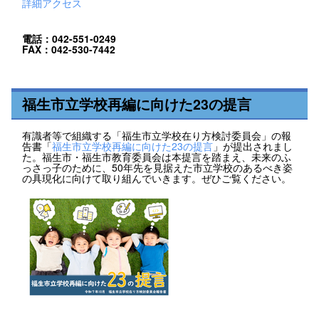
詳細アクセス
電話：042-551-0249
FAX：042-530-7442
福生市立学校再編に向けた23の提言
有識者等で組織する「福生市立学校在り方検討委員会」の報
告書「
福生市立学校再編に向けた23の提言
」が提出されまし
た。福生市・福生市教育委員会は本提言を踏まえ、未来のふ
っさっ子のために、50年先を見据えた市立学校のあるべき姿
の具現化に向けて取り組んでいきます。ぜひご覧ください。