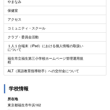
やまなみ
保健室
アクセス
コミュニティ・スクール
クラブ・委員会活動
１人１台端末（iPad）における個人情報の取扱い
について
福生市立福生第三小学校ホームページ管理運用規
程
ALT（英語教育指導助手）への交付金について
学校情報
所在地
東京都福生市牛浜162