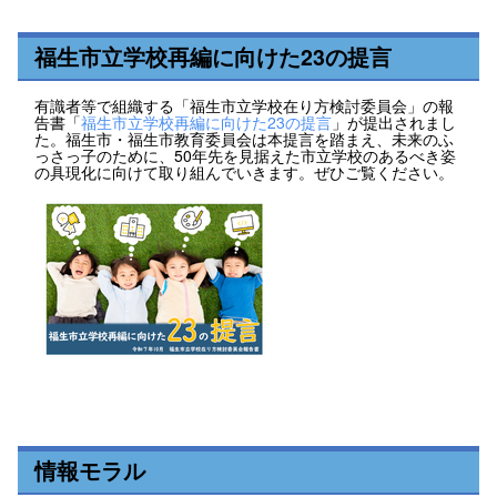
福生市立学校再編に向けた23の提言
有識者等で組織する「福生市立学校在り方検討委員会」の報
告書「
福生市立学校再編に向けた23の提言
」が提出されまし
た。福生市・福生市教育委員会は本提言を踏まえ、未来のふ
っさっ子のために、50年先を見据えた市立学校のあるべき姿
の具現化に向けて取り組んでいきます。ぜひご覧ください。
情報モラル