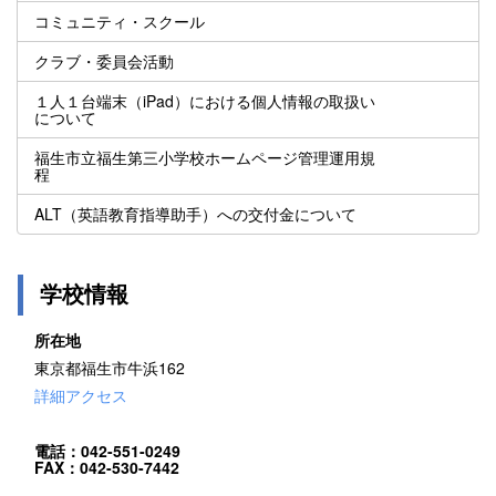
コミュニティ・スクール
クラブ・委員会活動
１人１台端末（iPad）における個人情報の取扱い
について
福生市立福生第三小学校ホームページ管理運用規
程
ALT（英語教育指導助手）への交付金について
学校情報
所在地
東京都福生市牛浜162
詳細アクセス
電話：042-551-0249
FAX：042-530-7442