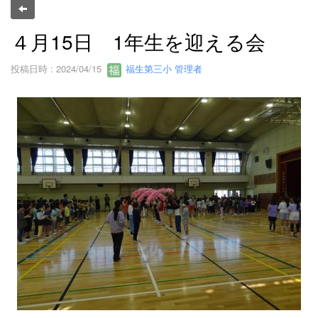
４月15日 1年生を迎える会
投稿日時 : 2024/04/15
福生第三小 管理者